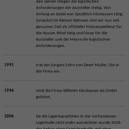
den Jahren stiegen die logistischen
Anforderungen der Aussteller stetig. Von
Anfang an dabei war Spedition Nicolaysen tätig.
Zunächst im kleinen Rahmen sind wir nun seit
geraumer Zeit als offizieller Messespediteur für
die Husum Wind tätig und lösen für die
Aussteller und die Messe die logistischen
Anforderungen.
1991
trat der jüngste Sohn von Deert Müller, Ole in
die Firma ein.
1996
wird die Firma Wilhelm Nicolaysen als GmbH
geführt.
2006
Da die Lagerkapazitäten in der vorhandenen
Lagerhalle nicht mehr ausreichten wurde 2006
der Anbau einer Containerhalle, mit einer