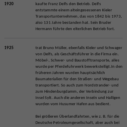
1920
kaufte Franz Delfs den Betrieb. Delfs
entstammte einem alteingesessenen Kieler
Transportunternehmen, das von 1842 bis 1973,
also 131 Jahre bestanden hat. Sein Bruder
Hermann führte den elterlichen Betrieb fort.
1925
trat Bruno Müller, ebenfalls Kieler und Schwager
von Delfs, als Geschäftsführer in die Firma ein.
Möbel-, Schwer- und Baustofftransporte, alles
wurde per Pferdefuhrwerk bewerkstelligt.In den
früheren Jahren wurden hauptsächlich
Baumaterialien für den Straßen- und Wegebau
transportiert. So auch zum Nordstrander- und
zum Hindenburgdamm, der Verbindung zur
Insel Sylt. Auch die anderen Inseln und Halligen
wurden vom Husumer Hafen aus bedient.
Bei größeren Überlandfahrten, wie z. B. für die
Deutsche Petroleumgesellschaft, aber auch bei