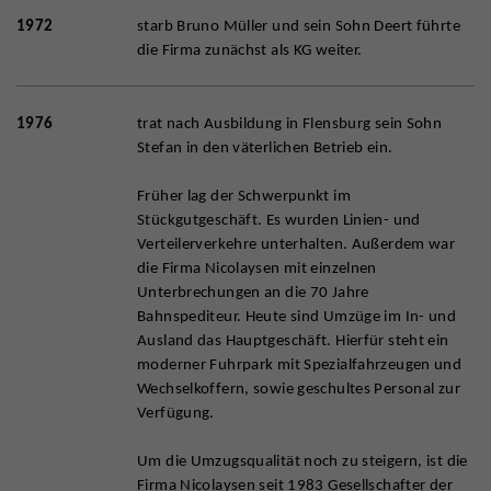
1972
starb Bruno Müller und sein Sohn Deert führte
die Firma zunächst als KG weiter.
1976
trat nach Ausbildung in Flensburg sein Sohn
Stefan in den väterlichen Betrieb ein.
Früher lag der Schwerpunkt im
Stückgutgeschäft. Es wurden Linien- und
Verteilerverkehre unterhalten. Außerdem war
die Firma Nicolaysen mit einzelnen
Unterbrechungen an die 70 Jahre
Bahnspediteur. Heute sind Umzüge im In- und
Ausland das Hauptgeschäft. Hierfür steht ein
moderner Fuhrpark mit Spezialfahrzeugen und
Wechselkoffern, sowie geschultes Personal zur
Verfügung.
Um die Umzugsqualität noch zu steigern, ist die
Firma Nicolaysen seit 1983 Gesellschafter der