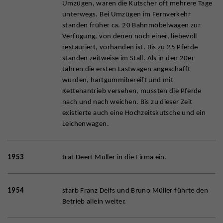
Umzügen, waren die Kutscher oft mehrere Tage
unterwegs. Bei Umzügen im Fernverkehr
standen früher ca. 20 Bahnmöbelwagen zur
Verfügung, von denen noch einer, liebevoll
restauriert, vorhanden ist. Bis zu 25 Pferde
standen zeitweise im Stall. Als in den 20er
Jahren die ersten Lastwagen angeschafft
wurden, hartgummibereift und mit
Kettenantrieb versehen, mussten die Pferde
nach und nach weichen. Bis zu dieser Zeit
existierte auch eine Hochzeitskutsche und ein
Leichenwagen.
1953
trat Deert Müller in die Firma ein.
1954
starb Franz Delfs und Bruno Müller führte den
Betrieb allein weiter.