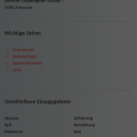
Harmen-Grapengeter-Straße 7
25813 Husum
Wichtige Seiten
Impressum
Datenschutz
Barrierefreiheit
Jobs
Unmittelbare Einzugsgebiete
Husum
Schleswig
Sylt
Rendsburg
Pellworm
Kiel