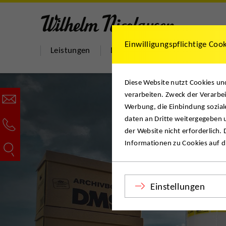
Einwilligungspflichtige Coo
Leistungen
DMS Nicolaysen
Hilfe & 
Diese Website nutzt Cookies u
verarbeiten. Zweck der Verarbei
Werbung, die Einbindung sozial
daten an Dritte weitergegeben u
der Website nicht erforderlich.
Informationen zu Cookies auf di
Einstellungen