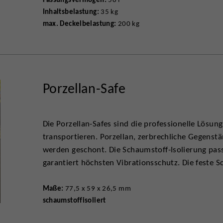
Inhaltsbelastung:
35 kg
max. Deckelbelastung:
200 kg
Porzellan-Safe
Die Porzellan-Safes sind die professionelle Lösun
transportieren. Porzellan, zerbrechliche Gegens
werden geschont. Die Schaumstoff-Isolierung pas
garantiert höchsten Vibrationsschutz. Die feste Sc
Maße:
77,5 x 59 x 26,5 mm
schaumstoffisoliert