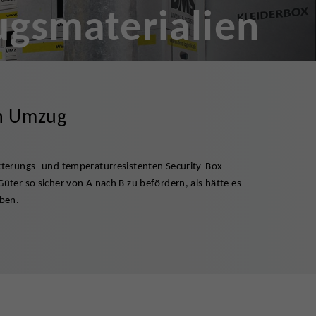
gsmaterialien
en Umzug
eben.