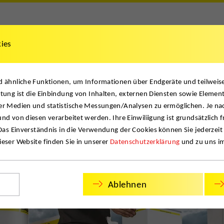
kies
Dokumente
News
Jobs
Kontakt
nd ähnliche Funktionen, um Informationen über Endgeräte und teilwei
tung ist die Einbindung von Inhalten, externen Diensten sowie Element
er Medien und statistische Messungen/Analysen zu ermöglichen. Je na
nd von diesen verarbeitet werden. Ihre Einwiliigung ist grundsätzlich f
 Das Einverständnis in die Verwendung der Cookies können Sie jederzeit
eser Website finden Sie in unserer
Datenschutzerklärung
und zu uns i
Ablehnen