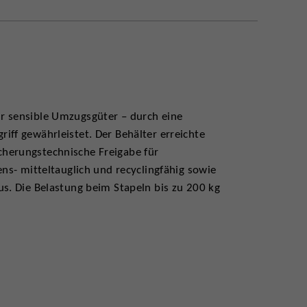
r sensible Umzugsgüter – durch eine
iff gewährleistet. Der Behälter erreichte
cherungstechnische Freigabe für
ens- mitteltauglich und recyclingfähig sowie
us. Die Belastung beim Stapeln bis zu 200 kg