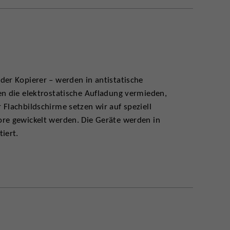
der Kopierer – werden in antistatische
en die elektrostatische Aufladung vermieden,
Flachbildschirme setzen wir auf speziell
ore gewickelt werden. Die Geräte werden in
iert.