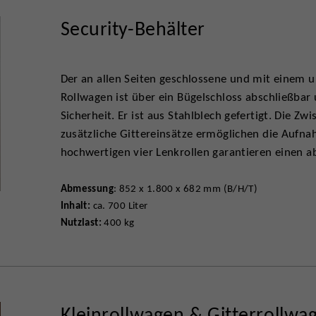
Security-Behälter
Der an allen Seiten geschlossene und mit einem
Rollwagen ist über ein Bügelschloss abschließbar
Sicherheit. Er ist aus Stahlblech gefertigt. Die Zw
zusätzliche Gittereinsätze ermöglichen die Aufn
hochwertigen vier Lenkrollen garantieren einen ab
Abmessung
: 852 x 1.800 x 682 mm (B/H/T)
Inhalt:
ca. 700 Liter
Nutzlast:
400 kg
Kleinrollwagen & Gitterrollwa