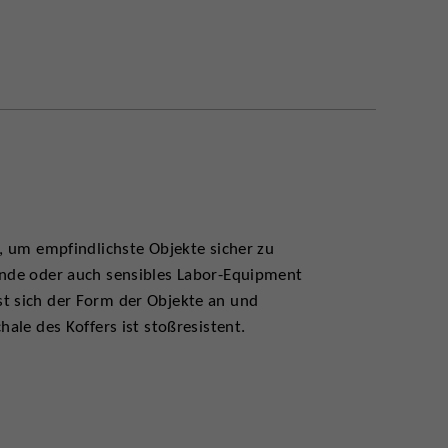
g, um empfindlichste Objekte sicher zu
tände oder auch sensibles Labor-Equipment
st sich der Form der Objekte an und
hale des Koffers ist stoßresistent.