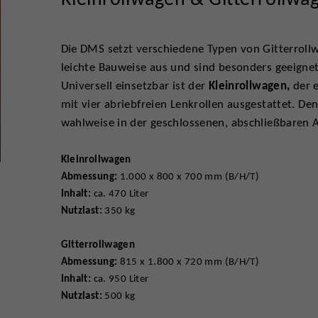
Die DMS setzt verschiedene Typen von Gitterrollw
leichte Bauweise aus und sind besonders geeigne
Universell einsetzbar ist der
Kleinrollwagen,
der e
mit vier abriebfreien Lenkrollen ausgestattet. D
wahlweise in der geschlossenen, abschließbaren A
Kleinrollwagen
Abmessung:
1.000 x 800 x 700 mm (B/H/T)
Inhalt:
ca. 470 Liter
Nutzlast:
350 kg
Gitterrollwagen
Abmessung:
815 x 1.800 x 720 mm (B/H/T)
Inhalt:
ca. 950 Liter
Nutzlast:
500 kg